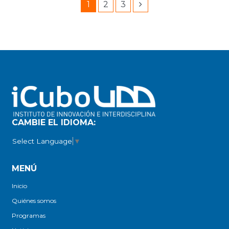
1
2
3
CAMBIE EL IDIOMA:
Select Language
▼
MENÚ
Inicio
Quiénes somos
Programas